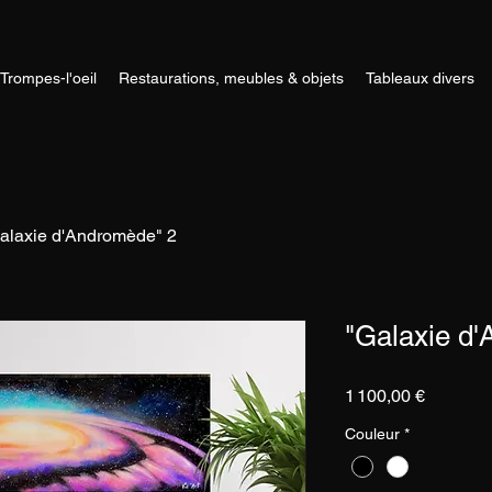
Trompes-l'oeil
Restaurations, meubles & objets
Tableaux divers
alaxie d'Andromède" 2
"Galaxie d
Prix
1 100,00 €
Couleur
*