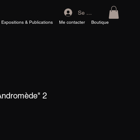
Se connecter
Expositions & Publications
Me contacter
Boutique
'Andromède" 2