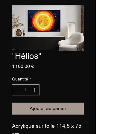
"Hélios"
Prix
1 100,00 €
Quantité
*
Ajouter au panier
Acrylique sur toile 114,5 x 75 
cm