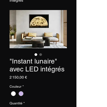
intégrés
"Instant lunaire"
avec LED intégrés
Prix
2 150,00 €
Couleur
*
Quantité
*